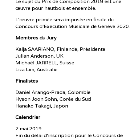
Le sujet du Prix de Composition 2019 est une
œuvre pour hautbois et ensemble.
L’œuvre primée sera imposée en finale du
Concours d’Exécution Musicale de Genève 2020.
Membres du Jury
Kaija SAARIANO, Finlande, Présidente
Julian Anderson, UK
Michaël JARRELL, Suisse
Liza Lim, Australie
Finalistes
Daniel Arango-Prada, Colombie
Hyeon Joon Sohn, Corée du Sud
Hanako Takagi, Japon
Calendrier
2 mai 2019
Fin du délai d’inscription pour le Concours de